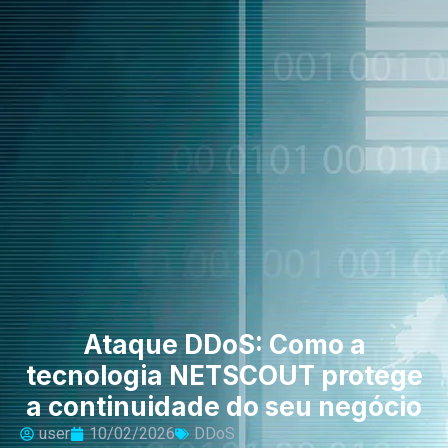
Ataque DDoS: Como a
tecnologia NETSCOUT protege
a continuidade do seu negócio
user
10/02/2026
DDoS