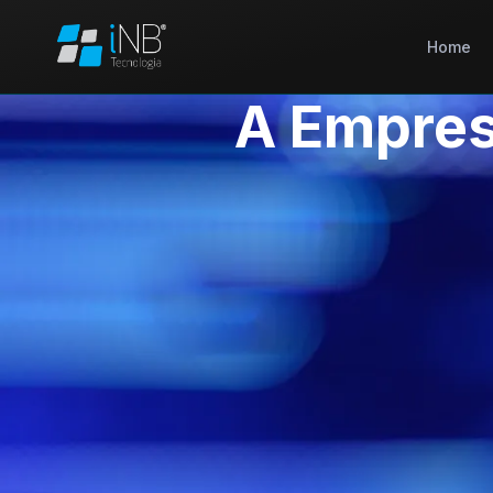
Home
A Empre