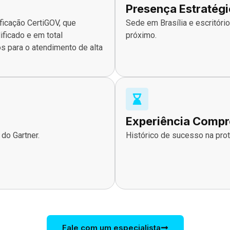
Presença Estratég
ficação CertiGOV, que
Sede em Brasília e escritóri
ficado e em total
próximo.
 para o atendimento de alta
Experiência Comp
do Gartner.
Histórico de sucesso na prot
Fale com um especialista