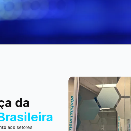
ça da
Brasileira
nto
aos setores