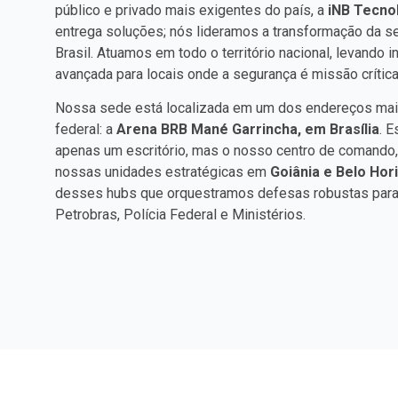
público e privado mais exigentes do país, a
iNB Tecno
entrega soluções; nós lideramos a transformação da s
Brasil. Atuamos em todo o território nacional, levando 
avançada para locais onde a segurança é missão crítica
Nossa sede está localizada em um dos endereços mais
federal: a
Arena BRB Mané Garrincha, em Brasília
. 
apenas um escritório, mas o nosso centro de comand
nossas unidades estratégicas em
Goiânia e Belo Hor
desses hubs que orquestramos defesas robustas par
Petrobras, Polícia Federal e Ministérios.