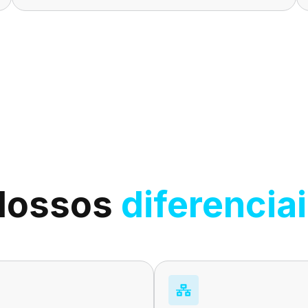
Nossos
diferencia