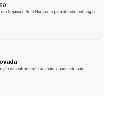
ica
o em Goiânia e Belo Horizonte para atendimento ágil e
rovada
eção das infraestruturas mais visadas do país.