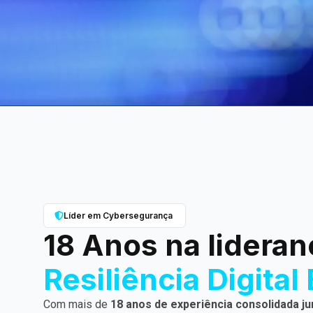
Líder em Cybersegurança
18 Anos na lideran
Resiliência Digital 
Com mais de
18 anos de experiência consolidada ju