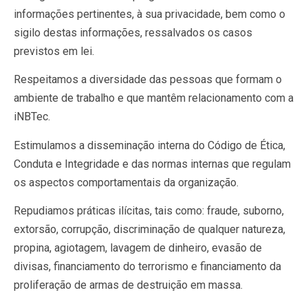
informações pertinentes, à sua privacidade, bem como o
sigilo destas informações, ressalvados os casos
previstos em lei.
Respeitamos a diversidade das pessoas que formam o
ambiente de trabalho e que mantêm relacionamento com a
iNBTec.
Estimulamos a disseminação interna do Código de Ética,
Conduta e Integridade e das normas internas que regulam
os aspectos comportamentais da organização.
Repudiamos práticas ilícitas, tais como: fraude, suborno,
extorsão, corrupção, discriminação de qualquer natureza,
propina, agiotagem, lavagem de dinheiro, evasão de
divisas, financiamento do terrorismo e financiamento da
proliferação de armas de destruição em massa.