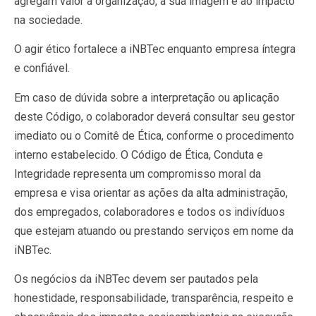
agregam valor à organização, à sua imagem e ao impacto
na sociedade.
O agir ético fortalece a iNBTec enquanto empresa íntegra
e confiável.
Em caso de dúvida sobre a interpretação ou aplicação
deste Código, o colaborador deverá consultar seu gestor
imediato ou o Comitê de Ética, conforme o procedimento
interno estabelecido. O Código de Ética, Conduta e
Integridade representa um compromisso moral da
empresa e visa orientar as ações da alta administração,
dos empregados, colaboradores e todos os indivíduos
que estejam atuando ou prestando serviços em nome da
iNBTec.
Os negócios da iNBTec devem ser pautados pela
honestidade, responsabilidade, transparência, respeito e