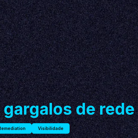
gargalos de rede
Remediation
Visibilidade