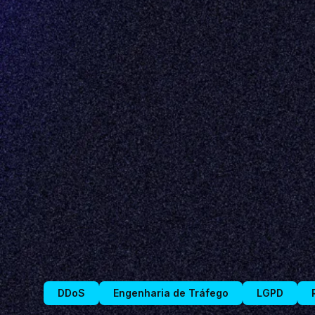
DDoS
Engenharia de Tráfego
LGPD