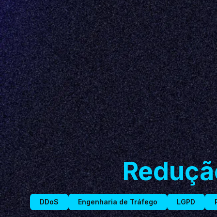
Reduçã
DDoS
Engenharia de Tráfego
LGPD