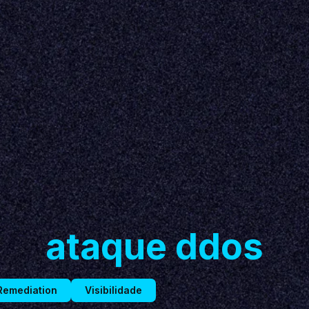
ataque ddos
Remediation
Visibilidade