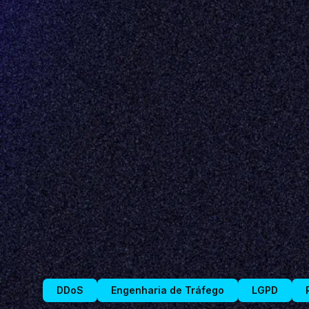
DDoS
Engenharia de Tráfego
LGPD